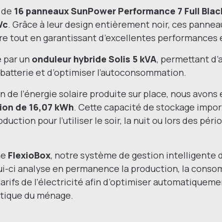
e de
16 panneaux SunPower Performance 7 Full Blac
Wc
. Grâce à leur design entièrement noir, ces pannea
re tout en garantissant d’excellentes performances 
e par un
onduleur hybride Solis 5 kVA
, permettant d
a batterie et d’optimiser l’autoconsommation.
ion de l’énergie solaire produite sur place, nous avon
sion de 16,07 kWh
. Cette capacité de stockage impor
uction pour l’utiliser le soir, la nuit ou lors des péri
ne
FlexioBox
, notre système de gestion intelligente 
i-ci analyse en permanence la production, la conso
 tarifs de l’électricité afin d’optimiser automatiqueme
étique du ménage.