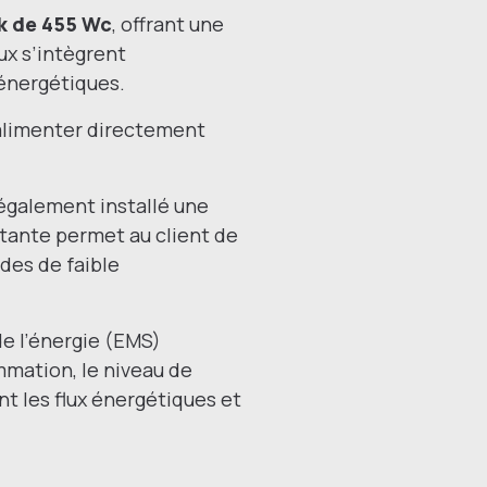
k de 455 Wc
, offrant une
ux s’intègrent
énergétiques.
’alimenter directement
s également installé une
tante permet au client de
odes de faible
de l’énergie (EMS)
mmation, le niveau de
nt les flux énergétiques et