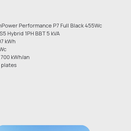
unPower Performance P7 Full Black 455Wc
 S5 Hybrid 1PH BBT 5 kVA
,07 kWh
kWc
7 700 kWh/an
 plates