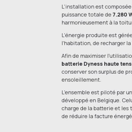
L’installation est composé
puissance totale de
7.280 
harmonieusement à la toitu
L’énergie produite est géré
l’habitation, de recharger l
Afin de maximiser l’utilisat
batterie Dyness haute ten
conserver son surplus de prod
ensoleillement.
L’ensemble est piloté par u
développé en Belgique. Celu
charge de la batterie et les
de réduire la facture énerg