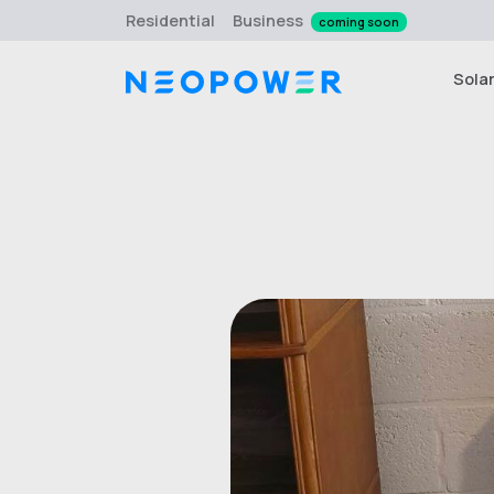
Residential
Business
coming soon
Sola