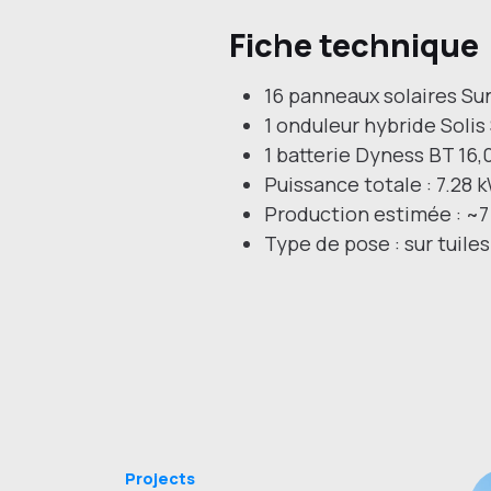
Fiche technique
16 panneaux solaires S
1 onduleur hybride Solis
1 batterie Dyness BT 16
Puissance totale : 7.28 
Production estimée : ~
Type de pose : sur tuiles
Projects