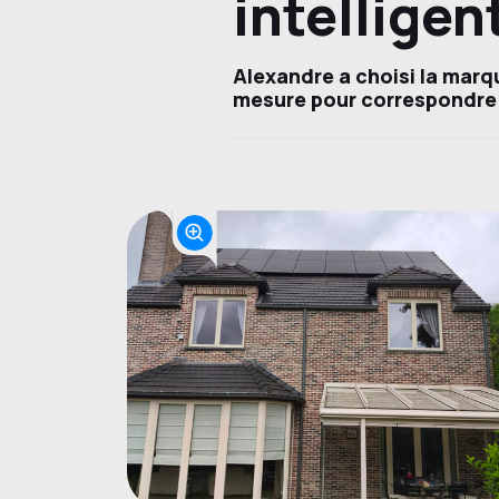
intelligen
Alexandre a choisi la mar
mesure pour correspondre 
Project photos