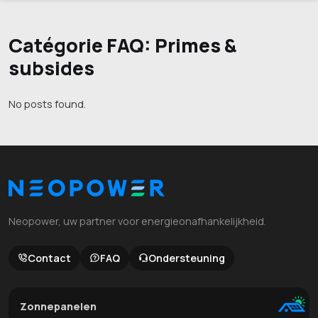
Catégorie FAQ:
Primes &
subsides
No posts found.
Neopower, uw partner voor energieonafhankelijkheid.
Contact
FAQ
Ondersteuning
Zonnepanelen