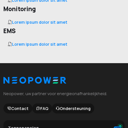
Lorem ipsum dolor sit amet
Monitoring
Lorem ipsum dolor sit amet
EMS
Lorem ipsum dolor sit amet
Neopower, uw partner voor energieonafhankelijkheid.
Contact
FAQ
Ondersteuning
Zonnepanelen