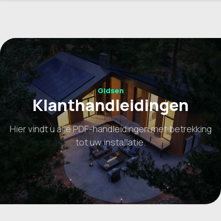
Gidsen
Klanthandleidingen
Hier vindt u alle PDF-handleidingen met betrekking
tot uw installatie.