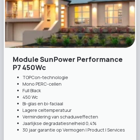
Module SunPower Performance
P7 450Wc
TOPCon-technologie
Mono PERC-cellen
Full Black
450 Wc
Bi-glas en bi-faciaal
Lagere celtemperatuur
Vermindering van schaduweffecten
Jaarlijkse degradatiesnelheid 0,4%
30 jaar garantie op Vermogen | Product | Services