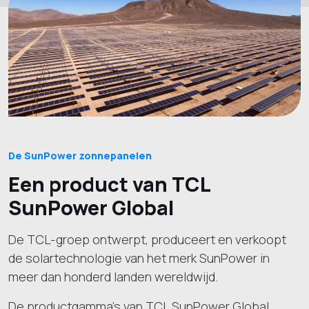
De SunPower zonnepanelen
Een product van TCL
SunPower Global
De TCL-groep ontwerpt, produceert en verkoopt
de solartechnologie van het merk SunPower in
meer dan honderd landen wereldwijd.
De productgamma's van TCL SunPower Global