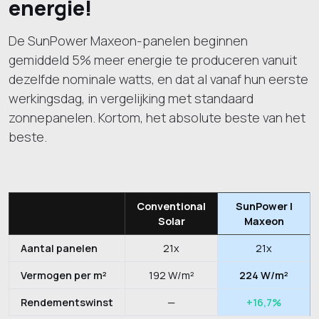
energie!
De SunPower Maxeon-panelen beginnen
gemiddeld 5% meer energie te produceren vanuit
dezelfde nominale watts, en dat al vanaf hun eerste
werkingsdag, in vergelijking met standaard
zonnepanelen. Kortom, het absolute beste van het
beste.
Conventional
SunPower |
Solar
Maxeon
Aantal panelen
21x
21x
Vermogen per m²
192 W/m²
224 W/m²
Rendementswinst
—
+16,7%