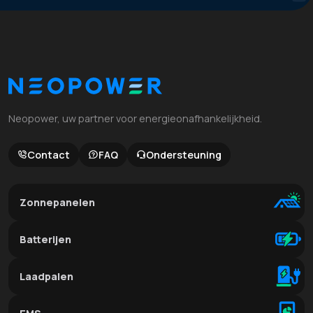
Neopower, uw partner voor energieonafhankelijkheid.
Contact
FAQ
Ondersteuning
Zonnepanelen
Batterijen
Laadpalen