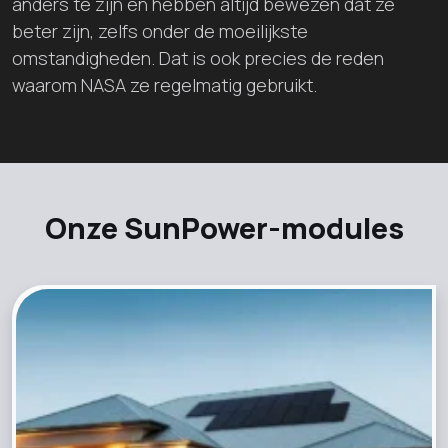
anders te zijn en hebben altijd bewezen dat ze
beter zijn, zelfs onder de moeilijkste
omstandigheden. Dat is ook precies de reden
waarom NASA ze regelmatig gebruikt.
Onze SunPower-modules