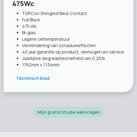
475Wc
TOPCon Shingled Back Contact
Full Black
475 Wc
Bi-glas
Lagere celtemperatuur
Vermindering van schaduweffecten
40 jaar garantie op product, vermogen en service
Jaarlijkse degradatiesnelheid van 0,25%
1762mm x 1134mm
Technisch blad
Mijn gratis studie aanvragen