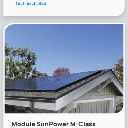
Technisch blad
Module SunPower M-Class