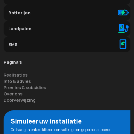
Batterijen
Laadpalen
EMS
Pagina's
Realisaties
Info & advies
Premies & subsidies
Over ons
Doorverwijzing
Simuleer uw installatie
Ontvang in enkele klikken een volledige en gepersonaliseerde