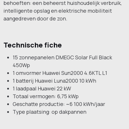
behoeften: een beheerst huishoudelijk verbruik,
intelligente opslag en elektrische mobiliteit
aangedreven door de zon.
Technische fiche
15 zonnepanelen DMEGC Solar Full Black
450Wp
1 omvormer Huawei Sun2000 4.6KTL L1
1 batterij Huawei Luna2000 10 kWh
1 laadpaal Huawei 22 kW
Totaal vermogen: 6,75 kWp
Geschatte productie: ~6 100 kWh/jaar
Type plaatsing: op dakpannen