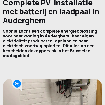
Complete PV-installatie
met batterij en laadpaal in
Auderghem
Sophie zocht een complete energieoplossing
voor haar woning in Auderghem: haar eigen
elektriciteit produceren, opslaan en haar
elektrisch voertuig opladen. Dit alles op een
bescheiden dakoppervlak in het Brusselse
stadsgebied.
Projectfoto's