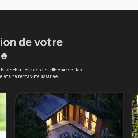
tion de votre
ue
e stocker : elle gère intelligemment les
 et une rentabilité assurée.