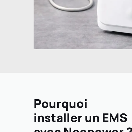
Pourquoi
installer un EMS
avec Neopower 