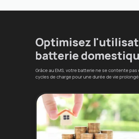
Optimisez l'utilisa
batterie domestiq
Grâce au EMS, votre batterie ne se contente pas d
cycles de charge pour une durée de vie prolongée