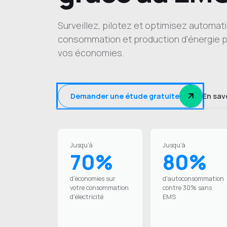
Surveillez, pilotez et optimisez automa
consommation et production d'énergie 
vos économies.
Demander une étude gratuite
En sav
Jusqu'à
Jusqu'à
70%
80%
d'économies sur
d'autoconsommation
votre consommation
contre 30% sans
d'électricité
EMS