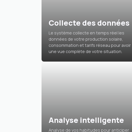
Collecte des données
Le système collecte en temps réel les
données de votre production solaire,
consommation et tarifs réseau pour avoir
une vue complète de votre situation.
Analyse intelligente
Analyse de vos habitudes pour anticiper