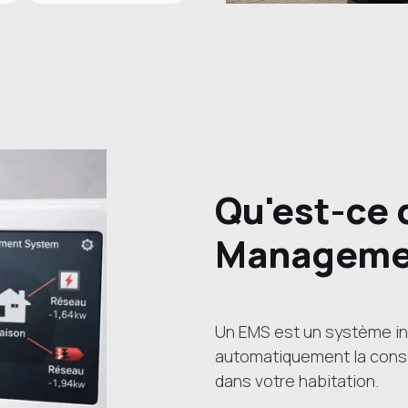
Qu'est-ce 
Manageme
Un EMS est un système inte
automatiquement la conso
dans votre habitation.