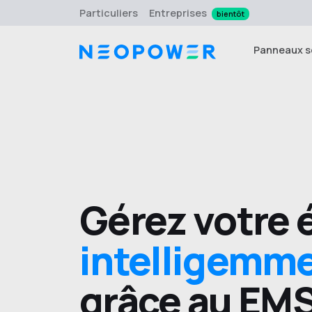
Particuliers
Entreprises
bientôt
Panneaux s
Gérez votre 
intelligemm
grâce au
EM