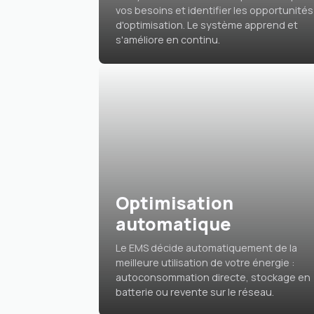
vos besoins et identifier les opportunités
d'optimisation. Le système apprend et
s'améliore en continu.
Optimisation
automatique
Le EMS décide automatiquement de la
meilleure utilisation de votre énergie :
autoconsommation directe, stockage en
batterie ou revente sur le réseau.