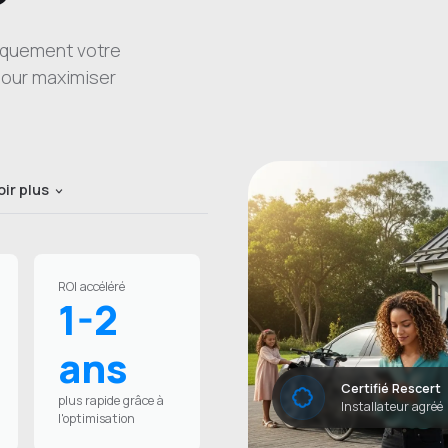
tiquement votre
pour maximiser
oir plus
ROI accéléré
1-2
ans
Certifié Rescert
plus rapide grâce à
Installateur agréé
l'optimisation