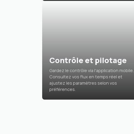
Contrôle et pilotage
Gardez le contrôle via l'application mobile.
Consultez vos flux en temps réel et
ajustez les paramètres selon vos
préférences.