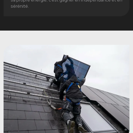
sérénité.