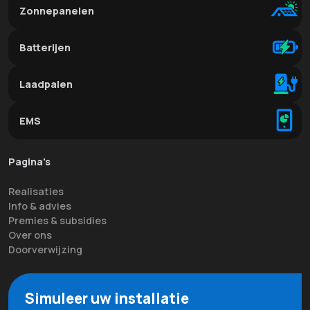
Zonnepanelen
Batterijen
Laadpalen
EMS
Pagina's
Realisaties
Info & advies
Premies & subsidies
Over ons
Doorverwijzing
Simuleer uw installatie