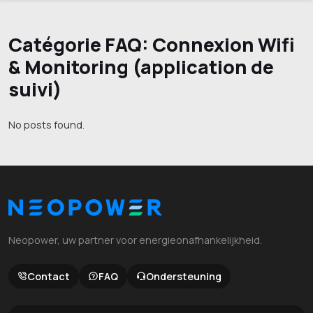
Catégorie FAQ:
Connexion Wifi
& Monitoring (application de
suivi)
No posts found.
Neopower, uw partner voor energieonafhankelijkheid.
Contact
FAQ
Ondersteuning