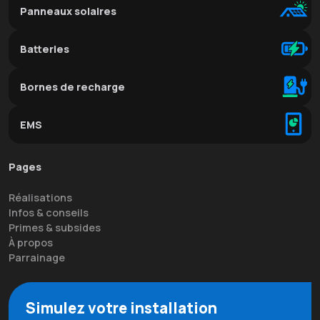
Panneaux solaires
Batteries
Bornes de recharge
EMS
Pages
Réalisations
Infos & conseils
Primes & subsides
À propos
Parrainage
Simulez votre installation