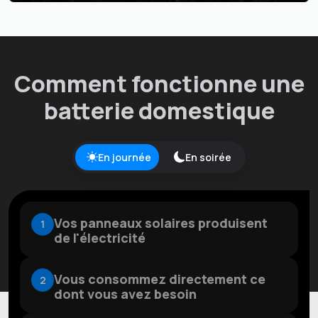
Comment fonctionne une
batterie domestique
En journée
En soirée
Vos panneaux solaires produisent
1
de l'électricité
Vous consommez directement ce
2
Loading...
dont vous avez besoin