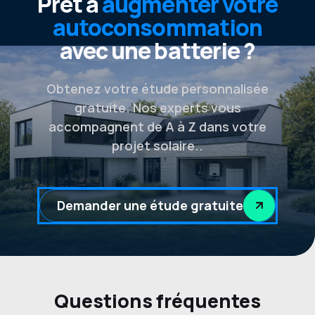
Prêt à
augmenter votre
autoconsommation
avec une batterie ?
Obtenez votre étude personnalisée
gratuite. Nos experts vous
accompagnent de A à Z dans votre
projet solaire..
Demander une étude gratuite
Questions fréquentes