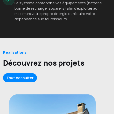
Le système coordonne vos équipements (batterie,
borne de recharge, appareils) afin d’exploiter au
maximum votre propre énergie et réduire votre
dépendance aux fournisseurs.
Réalisations
Découvrez nos projets
Tout consulter