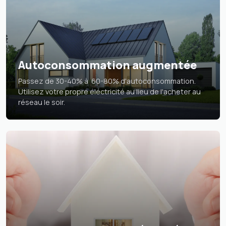
Autoconsommation augmentée
Passez de 30-40% à 60-80% d'autoconsommation.
Utilisez votre propre éléctricité au lieu de l'acheter au
réseau le soir.