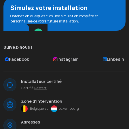
Simulez votre installation
Obtenez en quelques clics une simulation complète et
personnalisée de votre future installation.
Suivez-nous !
Facebook
Instagram
Linkedin
Installateur certifié
Certifié
Rescert
Zone d'intervention
Belgique et
Luxembourg
Adresses