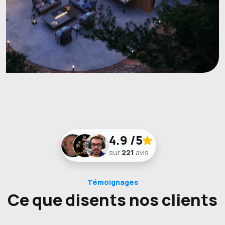
4.9
/5
sur
221
avis
Témoignages
Ce que disents nos clients