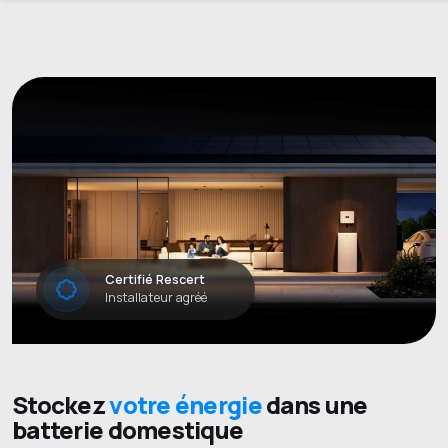
Certifié Rescert
Installateur agréé
Stockez
votre énergie
dans une
batterie domestique