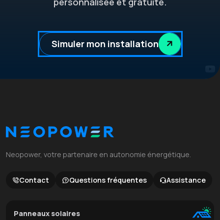
personnalisée et gratuite.
Simuler mon installation
Neopower, votre partenaire en autonomie énergétique.
Contact
Questions fréquentes
Assistance
Panneaux solaires