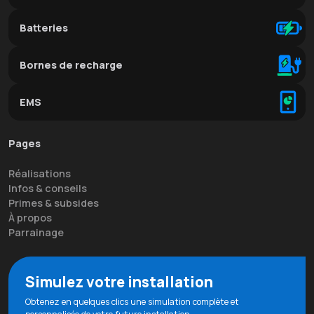
Batteries
Bornes de recharge
EMS
Pages
Réalisations
Infos & conseils
Primes & subsides
À propos
Parrainage
Simulez votre installation
Obtenez en quelques clics une simulation complète et