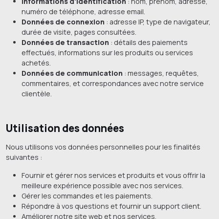
Informations d'identification
: nom, prénom, adresse,
numéro de téléphone, adresse email.
Données de connexion
: adresse IP, type de navigateur,
durée de visite, pages consultées.
Données de transaction
: détails des paiements
effectués, informations sur les produits ou services
achetés.
Données de communication
: messages, requêtes,
commentaires, et correspondances avec notre service
clientèle.
Utilisation des données
Nous utilisons vos données personnelles pour les finalités
suivantes :
Fournir et gérer nos services et produits et vous offrir la
meilleure expérience possible avec nos services.
Gérer les commandes et les paiements.
Répondre à vos questions et fournir un support client.
Améliorer notre site web et nos services.