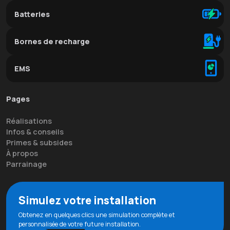
Batteries
Bornes de recharge
EMS
Pages
Réalisations
Infos & conseils
Primes & subsides
À propos
Parrainage
Simulez votre installation
Obtenez en quelques clics une simulation complète et
personnalisée de votre future installation.