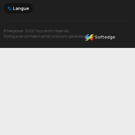
Langue
© Neopower 2026 Tous droits réservés.
Politique de confidentialité
Conditions générales
Softedge