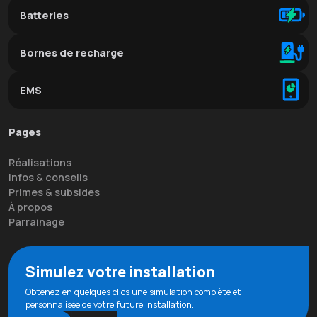
Batteries
Bornes de recharge
EMS
Pages
Réalisations
Infos & conseils
Primes & subsides
À propos
Parrainage
Simulez votre installation
Obtenez en quelques clics une simulation complète et
personnalisée de votre future installation.