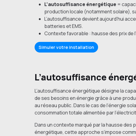
L’autosuffisance énergétique
= capaci
production locale (notamment solaire), 
L’autosuffisance devient aujourd’hui acc
batteries et EMS.
Contexte favorable : hausse des prix de l
Simuler votre installation
L’autosuffisance énergé
L’autosuffisance énergétique désigne la capaci
de ses besoins en énergie grâce à une produ
au réseau public. Dans le cas de l’énergie sola
consommation totale alimentée par l’électric
Dans un contexte marqué par la hausse des pri
énergétique, cette approche s’impose comme 