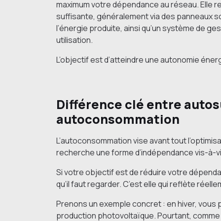
maximum votre dépendance au réseau. Elle re
suffisante, généralement via des panneaux s
l’énergie produite, ainsi qu’un système de ges
utilisation.
L’objectif est d’atteindre une autonomie éner
Différence clé entre autos
autoconsommation
L’autoconsommation vise avant tout l’optimisat
recherche une forme d’indépendance vis-à-vi
Si votre objectif est de réduire votre dépenda
qu’il faut regarder. C’est elle qui reflète rée
Prenons un exemple concret : en hiver, vous
production photovoltaïque. Pourtant, comme ce