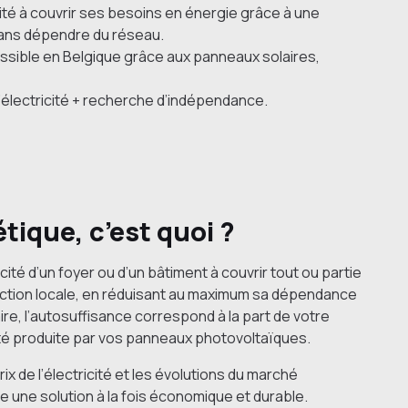
té à couvrir ses besoins en énergie grâce à une
sans dépendre du réseau.
essible en Belgique grâce aux panneaux solaires,
’électricité + recherche d’indépendance.
tique, c’est quoi ?
té d’un foyer ou d’un bâtiment à couvrir tout ou partie
ction locale, en réduisant au maximum sa dépendance
ire, l’autosuffisance correspond à la part de votre
ité produite par vos panneaux photovoltaïques.
x de l’électricité et les évolutions du marché
une solution à la fois économique et durable.