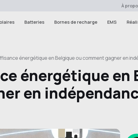
À prop
olaires
Batteries
Bornes de recharge
EMS
Réali
uffisance énergétique en Belgique ou comment gagner en in
nce énergétique en 
er en indépendan