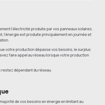
ement l’électricité produite par vos panneaux solaires,
, l’énergie est produite principalement en journée et
tion.
que votre production dépasse vos besoins, le surplus
s devez faire appel au réseau lorsque votre production
is restez dépendant du réseau.
que
 majorité de vos besoins en énergie en limitant au