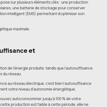
pose sur plusieurs éléments clés : une production
olaires, une batterie de stockage pour conserver
tion intelligent (EMS) permettant d’optimiser son
gétique maximale.
uffisance et
ion de l’énergie produite, tandis que l’autosuffisance
s du réseau.
nce au réseau électrique, c’est bien l’autosuffisance
llement votre niveau d’autonomie énergétique.
 pouvez autoconsommer jusqu’à 100 % de votre
tte production est faible à cette période, elle ne