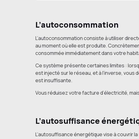
L’autoconsommation
L’autoconsommation consiste à utiliser direct
au moment où elle est produite. Concrètement
consommée immédiatement dans votre habita
Ce système présente certaines limites : lors
est injecté sur le réseau, et à l’inverse, vou
est insuffisante.
Vous réduisez votre facture d’électricité, ma
L’autosuffisance énergéti
L’autosuffisance énergétique vise à couvrir la