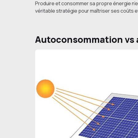
Produire et consommer sa propre énergie n’e
véritable stratégie pour maîtriser ses coûts
Autoconsommation vs 