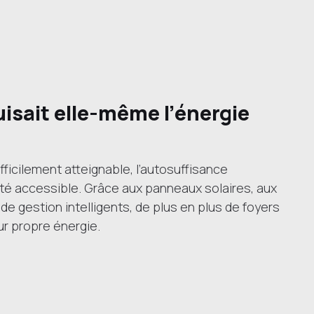
uisait elle-même l’énergie
icilement atteignable, l’autosuffisance
ité accessible. Grâce aux panneaux solaires, aux
 gestion intelligents, de plus en plus de foyers
ur propre énergie.