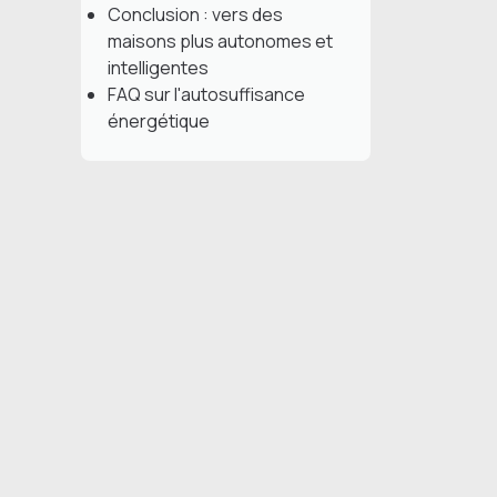
Conclusion : vers des
maisons plus autonomes et
intelligentes
FAQ sur l'autosuffisance
énergétique