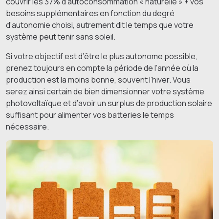
couvrir les 37% d’autoconsommation « naturelle » + vos
besoins supplémentaires en fonction du degré
d’autonomie choisi, autrement dit le temps que votre
système peut tenir sans soleil.
Si votre objectif est d’être le plus autonome possible,
prenez toujours en compte la période de l’année où la
production est la moins bonne, souvent l’hiver. Vous
serez ainsi certain de bien dimensionner votre système
photovoltaïque et d’avoir un surplus de production solaire
suffisant pour alimenter vos batteries le temps
nécessaire.