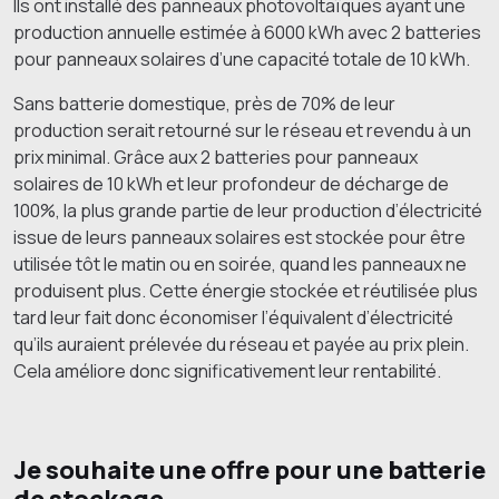
Ils ont installé des panneaux photovoltaïques ayant une
production annuelle estimée à 6000 kWh avec 2 batteries
pour panneaux solaires d’une capacité totale de 10 kWh.
Sans batterie domestique, près de 70% de leur
production serait retourné sur le réseau et revendu à un
prix minimal. Grâce aux 2 batteries pour panneaux
solaires de 10 kWh et leur profondeur de décharge de
100%, la plus grande partie de leur production d’électricité
issue de leurs panneaux solaires est stockée pour être
utilisée tôt le matin ou en soirée, quand les panneaux ne
produisent plus. Cette énergie stockée et réutilisée plus
tard leur fait donc économiser l’équivalent d’électricité
qu’ils auraient prélevée du réseau et payée au prix plein.
Cela améliore donc significativement leur rentabilité.
Je souhaite une offre pour une batterie
de stockage