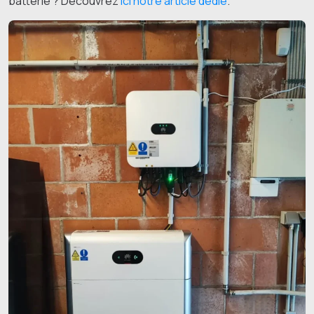
batterie ? Découvrez
​ici notre article dédié​
​.