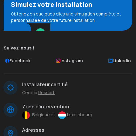
Simulez votre installation
Obtenez en quelques clics une simulation complète et
personnalisée de votre future installation.
Suivez-nous !
Facebook
Instagram
Linkedin
Installateur certifié
Certifié
Rescert
Zone d'intervention
Belgique et
Luxembourg
Adresses