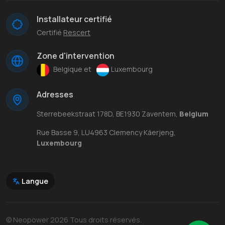
Installateur certifié
Certifié
Rescert
Zone d'intervention
Belgique et
Luxembourg
Adresses
Sterrebeekstraat 178D, BE1930 Zaventem,
Belgium
Rue Basse 9, LU4963 Clemency Käerjeng,
Luxembourg
Langue
© Neopower 2026 Tous droits réservés.