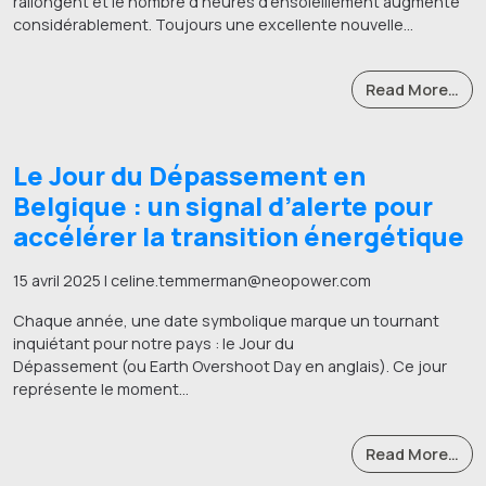
rallongent et le nombre d’heures d’ensoleillement augmente
considérablement. Toujours une excellente nouvelle…
Read More…
Le Jour du Dépassement en
Belgique : un signal d’alerte pour
accélérer la transition énergétique
15 avril 2025 | celine.temmerman@neopower.com
Chaque année, une date symbolique marque un tournant
inquiétant pour notre pays : le Jour du
Dépassement (ou Earth Overshoot Day en anglais). Ce jour
représente le moment…
Read More…