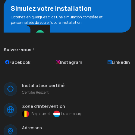
Simulez votre installation
Obtenez en quelques clics une simulation complète et
personnalisée de votre future installation.
Suivez-nous !
Facebook
Instagram
Linkedin
Installateur certifié
Certifié
Rescert
Zone d'intervention
Belgique et
Luxembourg
Adresses